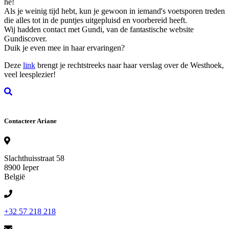
he!
Als je weinig tijd hebt, kun je gewoon in iemand's voetsporen treden
die alles tot in de puntjes uitgepluisd en voorbereid heeft.
Wij hadden contact met Gundi, van de fantastische website
Gundiscover.
Duik je even mee in haar ervaringen?
Deze
link
brengt je rechtstreeks naar haar verslag over de Westhoek,
veel leesplezier!
Contacteer Ariane
Slachthuisstraat 58
8900 Ieper
België
+32 57 218 218