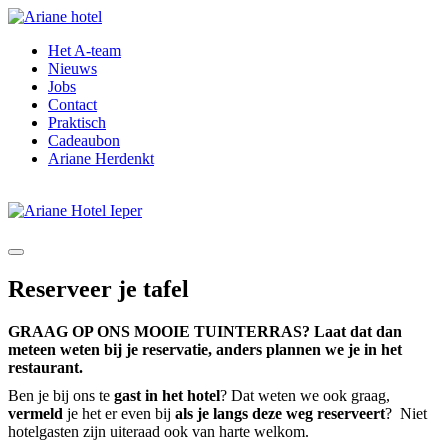
Het A-team
Nieuws
Jobs
Contact
Praktisch
Cadeaubon
Ariane Herdenkt
Reserveer je tafel
GRAAG OP ONS MOOIE TUINTERRAS? Laat dat dan
meteen weten bij je reservatie, anders plannen we je in het
restaurant.
Ben je bij ons te
gast in het hotel
? Dat weten we ook graag,
vermeld
je het er even bij
als je langs deze weg reserveert
? Niet
hotelgasten zijn uiteraad ook van harte welkom.