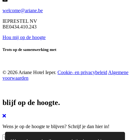
welcome@ariane.be
IEPRESTEL NV
BE0434.410.243
Hou mij op de hoogte
Trots op de samenwerking met
© 2026 Ariane Hotel Ieper.
Cookie- en privacybeleid
Algemene
voorwaarden
blijf op de hoogte.
Wens je op de hoogte te blijven? Schrijf je dan hier in!